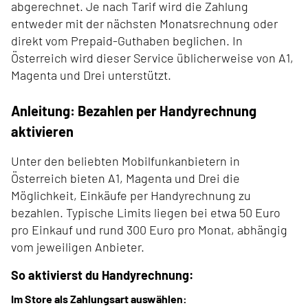
abgerechnet. Je nach Tarif wird die Zahlung
entweder mit der nächsten Monatsrechnung oder
direkt vom Prepaid-Guthaben beglichen. In
Österreich wird dieser Service üblicherweise von A1,
Magenta und Drei unterstützt.
Anleitung: Bezahlen per Handyrechnung
aktivieren
Unter den beliebten Mobilfunkanbietern in
Österreich bieten A1, Magenta und Drei die
Möglichkeit, Einkäufe per Handyrechnung zu
bezahlen. Typische Limits liegen bei etwa 50 Euro
pro Einkauf und rund 300 Euro pro Monat, abhängig
vom jeweiligen Anbieter.
So aktivierst du Handyrechnung:
Im Store als Zahlungsart auswählen: