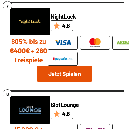
NightLuck
4.8
805% bis zu
6400€ + 280
Freispiele
Jetzt Spielen
SlotLounge
4.8