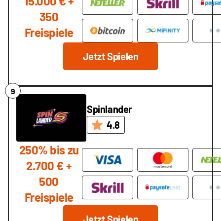
15.000 € +
350
Freispiele
Jetzt Spielen
Spinlander
4.8
250% bis zu
2.700 € +
500
Freispiele
Jetzt Spielen