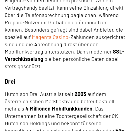
Magenta-Kunden besonders praktisch: Wer ein
Vertragshandy besitzt, kann seine Einzahlung direkt
über die Telefonabrechnung begleichen, während
Prepaid-Nutzer ihr Guthaben dafür einsetzen
können. Besonders gefragt sind dabei Anbieter, die
speziell auf
Magenta Casino
-Zahlungen ausgerichtet
sind und die Abrechnung direkt über den
Mobilfunkvertrag unterstützen. Dank moderner
SSL-
Verschlüsselung
bleiben persönliche Daten dabei
stets geschützt.
Drei
Hutchison Drei Austria ist seit
2003
auf dem
österreichischen Markt aktiv und betreut aktuell
mehr als
4 Millionen Mobilfunkkunden
. Das
Unternehmen ist eine Tochtergesellschaft der CK
Hutchison Holdings und bekannt für seine
innovativen Tarife sowie den flächendeckenden
5G-