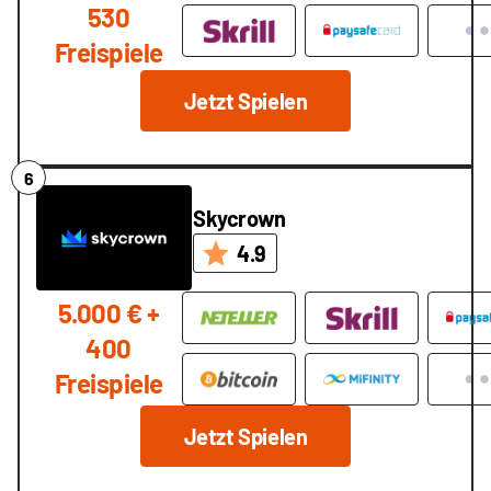
530
Freispiele
Jetzt Spielen
Skycrown
4.9
5.000 € +
400
Freispiele
Jetzt Spielen