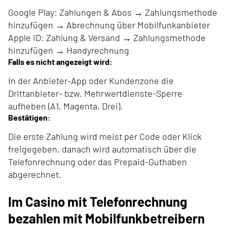
Google Play: Zahlungen & Abos → Zahlungsmethode
hinzufügen → Abrechnung über Mobilfunkanbieter
Apple ID: Zahlung & Versand → Zahlungsmethode
hinzufügen → Handyrechnung
Falls es nicht angezeigt wird:
In der Anbieter-App oder Kundenzone die
Drittanbieter- bzw. Mehrwertdienste-Sperre
aufheben (A1, Magenta, Drei).
Bestätigen:
Die erste Zahlung wird meist per Code oder Klick
freigegeben, danach wird automatisch über die
Telefonrechnung oder das Prepaid-Guthaben
abgerechnet.
Im Casino mit Telefonrechnung
bezahlen mit Mobilfunkbetreibern