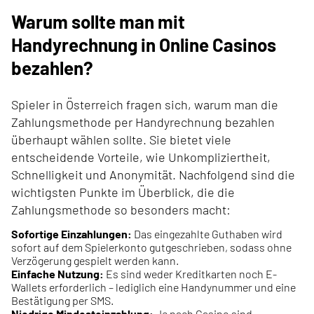
Warum sollte man mit
Handyrechnung in Online Casinos
bezahlen?
Spieler in Österreich fragen sich, warum man die
Zahlungsmethode per Handyrechnung bezahlen
überhaupt wählen sollte. Sie bietet viele
entscheidende Vorteile, wie Unkompliziertheit,
Schnelligkeit und Anonymität. Nachfolgend sind die
wichtigsten Punkte im Überblick, die die
Zahlungsmethode so besonders macht:
Sofortige Einzahlungen:
Das eingezahlte Guthaben wird
sofort auf dem Spielerkonto gutgeschrieben, sodass ohne
Verzögerung gespielt werden kann.
Einfache Nutzung:
Es sind weder Kreditkarten noch E-
Wallets erforderlich – lediglich eine Handynummer und eine
Bestätigung per SMS.
Niedrige Mindesteinzahlung:
Je nach Casino sind