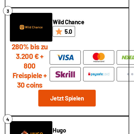
Wild Chance
5.0
280% bis zu
3.200 € +
800
Freispiele +
30 coins
Jetzt Spielen
Hugo