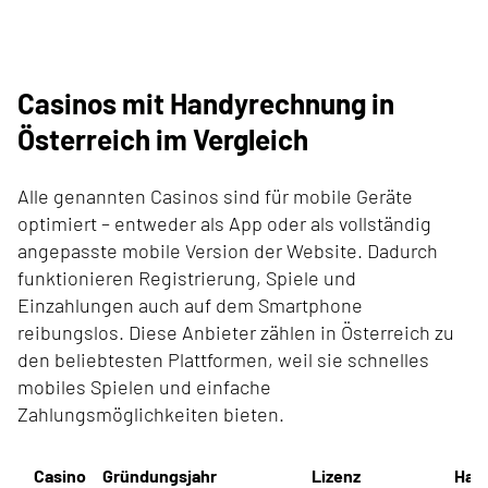
Casinos mit Handyrechnung in
Österreich im Vergleich
Alle genannten Casinos sind für mobile Geräte
optimiert – entweder als App oder als vollständig
angepasste mobile Version der Website. Dadurch
funktionieren Registrierung, Spiele und
Einzahlungen auch auf dem Smartphone
reibungslos. Diese Anbieter zählen in Österreich zu
den beliebtesten Plattformen, weil sie schnelles
mobiles Spielen und einfache
Zahlungsmöglichkeiten bieten.
Casino
Gründungsjahr
Lizenz
Han