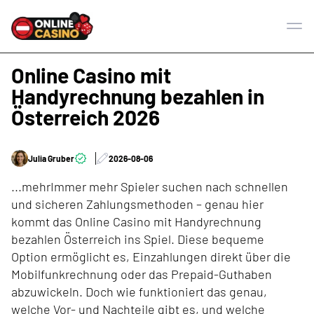
Online Casino mit
Handyrechnung bezahlen in
Österreich 2026
Julia Gruber
2026-08-06
...mehr
Immer mehr Spieler suchen nach schnellen
und sicheren Zahlungsmethoden – genau hier
kommt das Online Casino mit Handyrechnung
bezahlen Österreich ins Spiel. Diese bequeme
Option ermöglicht es, Einzahlungen direkt über die
Mobilfunkrechnung oder das Prepaid-Guthaben
abzuwickeln. Doch wie funktioniert das genau,
welche Vor- und Nachteile gibt es, und welche