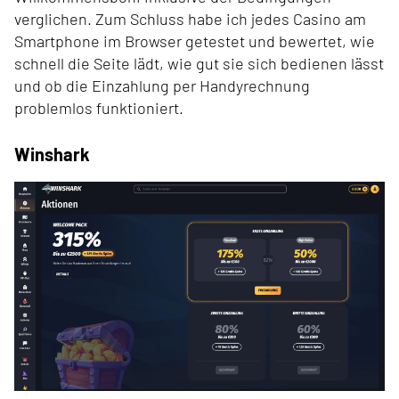
verglichen. Zum Schluss habe ich jedes Casino am
Smartphone im Browser getestet und bewertet, wie
schnell die Seite lädt, wie gut sie sich bedienen lässt
und ob die Einzahlung per Handyrechnung
problemlos funktioniert.
Winshark