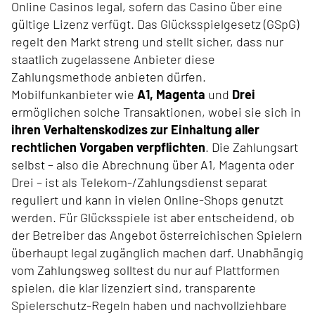
Online Casinos legal, sofern das Casino über eine
gültige Lizenz verfügt. Das Glücksspielgesetz (GSpG)
regelt den Markt streng und stellt sicher, dass nur
staatlich zugelassene Anbieter diese
Zahlungsmethode anbieten dürfen.
Mobilfunkanbieter wie
A1, Magenta
und
Drei
ermöglichen solche Transaktionen, wobei sie sich in
ihren Verhaltenskodizes zur Einhaltung aller
rechtlichen Vorgaben verpflichten
. Die Zahlungsart
selbst – also die Abrechnung über A1, Magenta oder
Drei – ist als Telekom-/Zahlungsdienst separat
reguliert und kann in vielen Online-Shops genutzt
werden. Für Glücksspiele ist aber entscheidend, ob
der Betreiber das Angebot österreichischen Spielern
überhaupt legal zugänglich machen darf. Unabhängig
vom Zahlungsweg solltest du nur auf Plattformen
spielen, die klar lizenziert sind, transparente
Spielerschutz-Regeln haben und nachvollziehbare