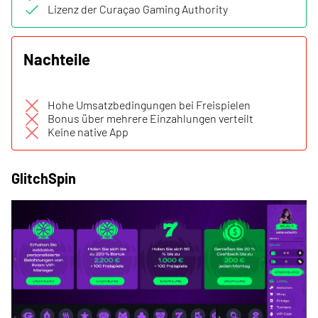
Lizenz der Curaçao Gaming Authority
Nachteile
Hohe Umsatzbedingungen bei Freispielen
Bonus über mehrere Einzahlungen verteilt
Keine native App
GlitchSpin