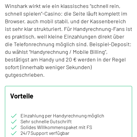
Winshark wirkt wie ein klassisches “schnell rein,
schnell spielen”-Casino: die Seite läuft komplett im
Browser, auch mobil stabil, und der Kassenbereich
ist sehr klar strukturiert. Für Handyrechnung-Fans ist
es praktisch, weil kleine Einzahlungen direkt über
die Telefonrechnung möglich sind. Beispiel-Deposit:
du wählst “Handyrechnung / Mobile Billing”,
bestätigst am Handy und 20 € werden in der Regel
sofort (innerhalb weniger Sekunden)
gutgeschrieben.
Vorteile
Einzahlung per Handyrechnung möglich
Sehr schnelle Gutschrift
Solides Willkommenspaket mit FS
24/7 Support verfügbar