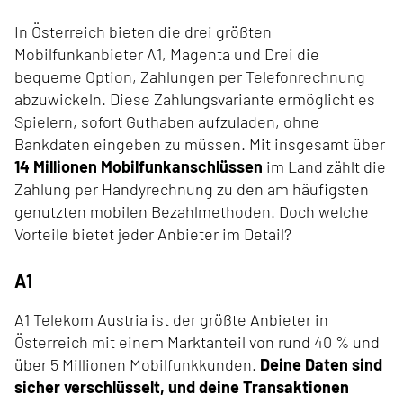
In Österreich bieten die drei größten
Mobilfunkanbieter A1, Magenta und Drei die
bequeme Option, Zahlungen per Telefonrechnung
abzuwickeln. Diese Zahlungsvariante ermöglicht es
Spielern, sofort Guthaben aufzuladen, ohne
Bankdaten eingeben zu müssen. Mit insgesamt über
14 Millionen Mobilfunkanschlüssen
im Land zählt die
Zahlung per Handyrechnung zu den am häufigsten
genutzten mobilen Bezahlmethoden. Doch welche
Vorteile bietet jeder Anbieter im Detail?
A1
A1 Telekom Austria ist der größte Anbieter in
Österreich mit einem Marktanteil von rund 40 % und
über 5 Millionen Mobilfunkkunden.
Deine Daten sind
sicher verschlüsselt, und deine Transaktionen