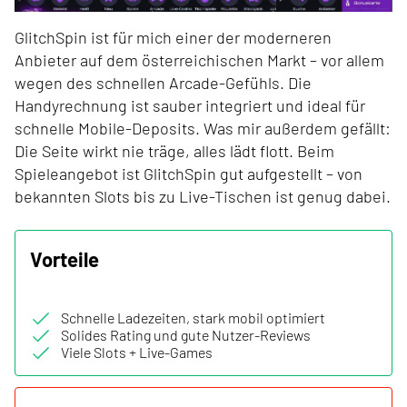
GlitchSpin ist für mich einer der moderneren
Anbieter auf dem österreichischen Markt – vor allem
wegen des schnellen Arcade-Gefühls. Die
Handyrechnung ist sauber integriert und ideal für
schnelle Mobile-Deposits. Was mir außerdem gefällt:
Die Seite wirkt nie träge, alles lädt flott. Beim
Spieleangebot ist GlitchSpin gut aufgestellt – von
bekannten Slots bis zu Live-Tischen ist genug dabei.
Vorteile
Schnelle Ladezeiten, stark mobil optimiert
Solides Rating und gute Nutzer-Reviews
Viele Slots + Live-Games