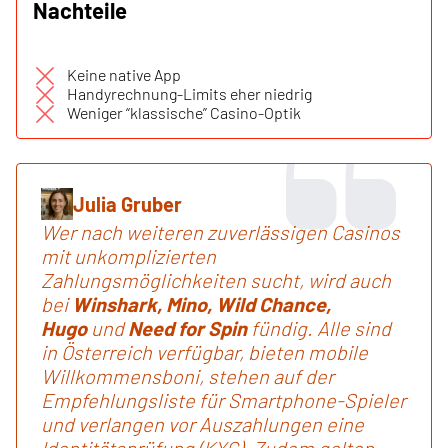
Nachteile
Keine native App
Handyrechnung-Limits eher niedrig
Weniger “klassische” Casino-Optik
Julia Gruber
Wer nach weiteren zuverlässigen Casinos
mit unkomplizierten
Zahlungsmöglichkeiten sucht, wird auch
bei
Winshark, Mino, Wild Chance,
Hugo
und
Need for Spin
fündig. Alle sind
in Österreich verfügbar, bieten mobile
Willkommensboni, stehen auf der
Empfehlungsliste für Smartphone-Spieler
und verlangen vor Auszahlungen eine