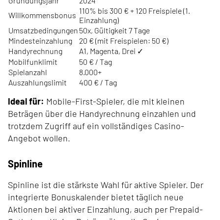
Gründungsjahr
2024
110% bis 300 € + 120 Freispiele (1.
Willkommensbonus
Einzahlung)
Umsatzbedingungen
50x, Gültigkeit 7 Tage
Mindesteinzahlung
20 € (mit Freispielen: 50 €)
Handyrechnung
A1, Magenta, Drei ✓
Mobilfunklimit
50 € / Tag
Spielanzahl
8.000+
Auszahlungslimit
400 € / Tag
Ideal für:
Mobile-First-Spieler, die mit kleinen
Beträgen über die Handyrechnung einzahlen und
trotzdem Zugriff auf ein vollständiges Casino-
Angebot wollen.
Spinline
Spinline ist die stärkste Wahl für aktive Spieler. Der
integrierte Bonuskalender bietet täglich neue
Aktionen bei aktiver Einzahlung, auch per Prepaid-