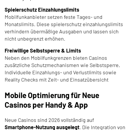
Spielerschutz Einzahlungslimits
Mobilfunkanbieter setzen feste Tages- und
Monatslimits. Diese spielerschutz einzahlungslimits
verhindern übermäßige Ausgaben und lassen sich
nicht unbegrenzt erhöhen.
Freiwillige Selbstsperre & Limits
Neben den Mobilfunkgrenzen bieten Casinos
zusätzliche Schutzmechanismen wie Selbstsperre,
Individuelle Einzahlungs- und Verlustlimits sowie
Reality Checks mit Zeit- und Einsatzübersicht
Mobile Optimierung für Neue
Casinos per Handy & App
Neue Casinos sind 2026 vollständig auf
Smartphone-Nutzung ausgelegt
. Die Integration von