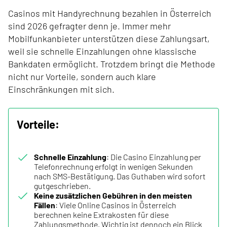
Casinos mit Handyrechnung bezahlen in Österreich
sind 2026 gefragter denn je. Immer mehr
Mobilfunkanbieter unterstützen diese Zahlungsart,
weil sie schnelle Einzahlungen ohne klassische
Bankdaten ermöglicht. Trotzdem bringt die Methode
nicht nur Vorteile, sondern auch klare
Einschränkungen mit sich.
Vorteile:
Schnelle Einzahlung
: Die Casino Einzahlung per
Telefonrechnung erfolgt in wenigen Sekunden
nach SMS-Bestätigung. Das Guthaben wird sofort
gutgeschrieben.
Keine zusätzlichen Gebühren in den meisten
Fällen
: Viele Online Casinos in Österreich
berechnen keine Extrakosten für diese
Zahlungsmethode. Wichtig ist dennoch ein Blick