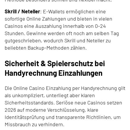
Skrill / Neteller
: E-Wallets ermöglichen eine
sofortige Online Zahlungen und bieten in vielen
Casinos eine Auszahlung innerhalb von 0–24
Stunden. Gewinne werden oft noch am selben Tag
gutgeschrieben, wodurch Skrill und Neteller zu
beliebten Backup-Methoden zählen.
Sicherheit & Spielerschutz bei
Handyrechnung Einzahlungen
Die Online Casino Einzahlung per Handyrechnung gilt
als unkompliziert, unterliegt aber klaren
Sicherheitsstandards. Seriöse neue Casinos setzen
2026 auf moderne Verschlüsselung, klare
Identitätsprüfung und transparente Richtlinien, um
Missbrauch zu verhindern.