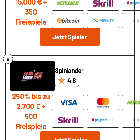
15.000 € +
350
Freispiele
Jetzt Spielen
Spinlander
4.8
250% bis zu
2.700 € +
500
Freispiele