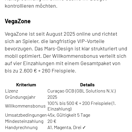
kontrollieren möchten.
VegaZone
VegaZone ist seit August 2025 online und richtet
sich an Spieler, die langfristige VIP-Vorteile
bevorzugen. Das Mars-Design ist klar strukturiert und
mobil optimiert. Der Willkommensbonus verteilt sich
auf vier Einzahlungen mit einem Gesamtpaket von
bis zu 2.600 € + 260 Freispiele.
Kriterium
Details
Lizenz
Curaçao GCB (GBL Solutions N.V.)
Gründungsjahr
2025
100% bis 500 € + 200 Freispiele (1.
Willkommensbonus
Einzahlung)
Umsatzbedingungen
45x, Gültigkeit 5 Tage
Mindesteinzahlung
20 €
Handyrechnung
A1, Magenta, Drei ✓