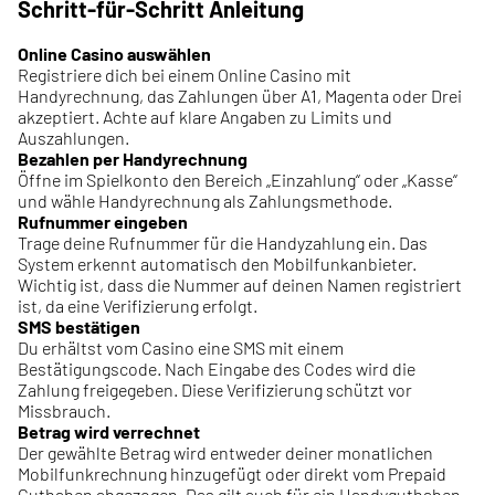
Schritt-für-Schritt Anleitung
Online Casino auswählen
Registriere dich bei einem Online Casino mit
Handyrechnung, das Zahlungen über A1, Magenta oder Drei
akzeptiert. Achte auf klare Angaben zu Limits und
Auszahlungen.
Bezahlen per Handyrechnung
Öffne im Spielkonto den Bereich „Einzahlung“ oder „Kasse“
und wähle Handyrechnung als Zahlungsmethode.
Rufnummer eingeben
Trage deine Rufnummer für die Handyzahlung ein. Das
System erkennt automatisch den Mobilfunkanbieter.
Wichtig ist, dass die Nummer auf deinen Namen registriert
ist, da eine Verifizierung erfolgt.
SMS bestätigen
Du erhältst vom Casino eine SMS mit einem
Bestätigungscode. Nach Eingabe des Codes wird die
Zahlung freigegeben. Diese Verifizierung schützt vor
Missbrauch.
Betrag wird verrechnet
Der gewählte Betrag wird entweder deiner monatlichen
Mobilfunkrechnung hinzugefügt oder direkt vom Prepaid
Guthaben abgezogen. Das gilt auch für ein Handyguthaben