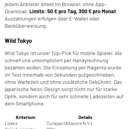
jedem Anbieter direkt im Browser, ohne App-
Download.
Limits: 50 € pro Tag, 300 € pro Monat
.
Auszahlungen erfolgen über E-Wallet oder
Banküberweisung.
Wild Tokyo
Wild Tokyo ist unser Top-Pick für mobile Spieler, die
schnell und unkompliziert per Handyrechnung
bezahlen wollen. Die Einzahlung per Magenta wurde
im Test innerhalb von Sekunden gutgeschrieben,
ohne Wartezeit und ohne zusätzliche Gebühren. Das
japanische Neon-Design sorgt nicht nur für starke
Optik, sondern auch für sehr schnelle Ladezeiten auf
dem Smartphone.
Kriterium
Details
Lizenz
Curaçao (Altacore N.V.)