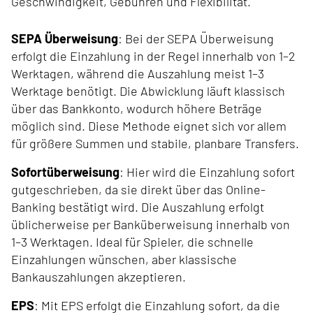
Geschwindigkeit, Gebühren und Flexibilität.
SEPA Überweisung
: Bei der SEPA Überweisung
erfolgt die Einzahlung in der Regel innerhalb von 1–2
Werktagen, während die Auszahlung meist 1–3
Werktage benötigt. Die Abwicklung läuft klassisch
über das Bankkonto, wodurch höhere Beträge
möglich sind. Diese Methode eignet sich vor allem
für größere Summen und stabile, planbare Transfers.
Sofortüberweisung
: Hier wird die Einzahlung sofort
gutgeschrieben, da sie direkt über das Online-
Banking bestätigt wird. Die Auszahlung erfolgt
üblicherweise per Banküberweisung innerhalb von
1–3 Werktagen. Ideal für Spieler, die schnelle
Einzahlungen wünschen, aber klassische
Bankauszahlungen akzeptieren.
EPS
: Mit EPS erfolgt die Einzahlung sofort, da die