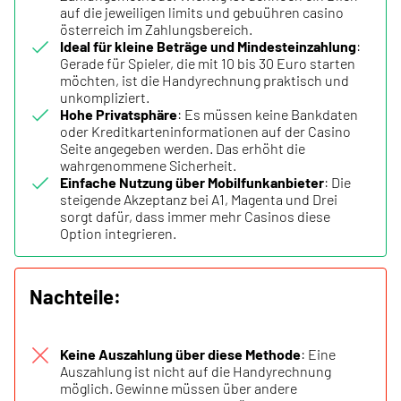
auf die jeweiligen limits und gebuühren casino
österreich im Zahlungsbereich.
Ideal für kleine Beträge und Mindesteinzahlung
:
Gerade für Spieler, die mit 10 bis 30 Euro starten
möchten, ist die Handyrechnung praktisch und
unkompliziert.
Hohe Privatsphäre
: Es müssen keine Bankdaten
oder Kreditkarteninformationen auf der Casino
Seite angegeben werden. Das erhöht die
wahrgenommene Sicherheit.
Einfache Nutzung über Mobilfunkanbieter
: Die
steigende Akzeptanz bei A1, Magenta und Drei
sorgt dafür, dass immer mehr Casinos diese
Option integrieren.
Nachteile:
Keine Auszahlung über diese Methode
: Eine
Auszahlung ist nicht auf die Handyrechnung
möglich. Gewinne müssen über andere